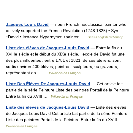
Jacques Louis David
— noun French neoclassical painter who
actively supported the French Revolution (1748 1825) • Syn:
↑David • Instance Hypernyms: ↑painter …
Useful english dictionary
Liste des élèves de Jacques-Louis David
— Entre la fin du
XVIIIe siècle et le début du XIXe siècle, l école de David fut une
des plus influentes ; entre 1781 et 1821, de ses ateliers, sont
sortis environ 400 élèves, peintres, sculpteurs, ou graveurs,
représentant en… …
Wikipédia en Français
Liste Des Élèves De Jacques-Louis David
— Cet article fait
partie de la série Peinture Liste des peintres Portail de la Peinture
Entre la fin du XVIII …
Wikipédia en Français
Liste des eleves de Jacques-Louis David
— Liste des élèves
de Jacques Louis David Cet article fait partie de la série Peinture
Liste des peintres Portail de la Peinture Entre la fin du XVIII …
Wikipédia en Français