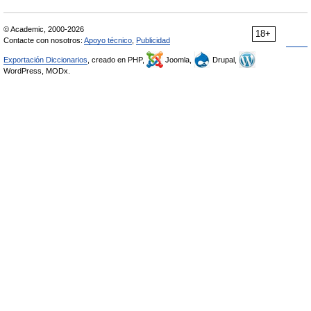
© Academic, 2000-2026
18+
Contacte con nosotros:
Apoyo técnico
,
Publicidad
Exportación Diccionarios
, creado en PHP,
Joomla,
Drupal,
WordPress, MODx.