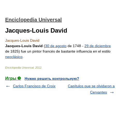
Enciclopedia Universal
Jacques-Louis David
Jacques-Louis David
Jacques-Louis David
(
30 de agosto
de 1748 -
29 de diciembre
de 1825) fue un pintor francés de bastante influencia en el estilo
neoclásico
.
Enciclopedia Universal
.
2012
.
Игры ⚽
Нужно решить контрольную?
Carlos Francisco de Croix
Capítulos que se olvidaron a
Cervantes